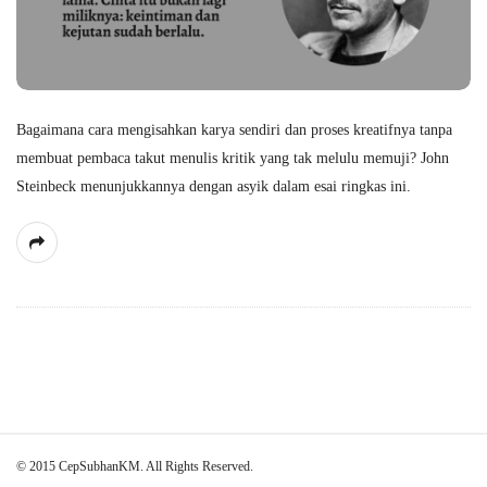
Bagaimana cara mengisahkan karya sendiri dan proses kreatifnya tanpa
membuat pembaca takut menulis kritik yang tak melulu memuji? John
Steinbeck menunjukkannya dengan asyik dalam esai ringkas ini.
S
© 2015 CepSubhanKM. All Rights Reserved.
i