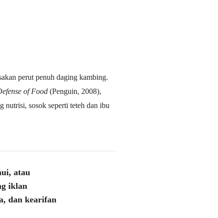
akan perut penuh daging kambing.
Defense of Food
(Penguin, 2008),
utrisi, sosok seperti teteh dan ibu
ui, atau
ng iklan
a, dan kearifan