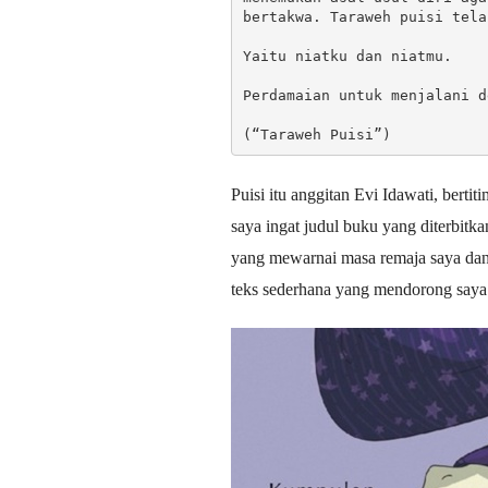
bertakwa. Taraweh puisi tela
Yaitu niatku dan niatmu.
Perdamaian untuk menjalani d
(“Taraweh Puisi”)
Puisi itu anggitan Evi Idawati, bert
saya ingat judul buku yang diterbit
yang mewarnai masa remaja saya da
teks sederhana yang mendorong saya 