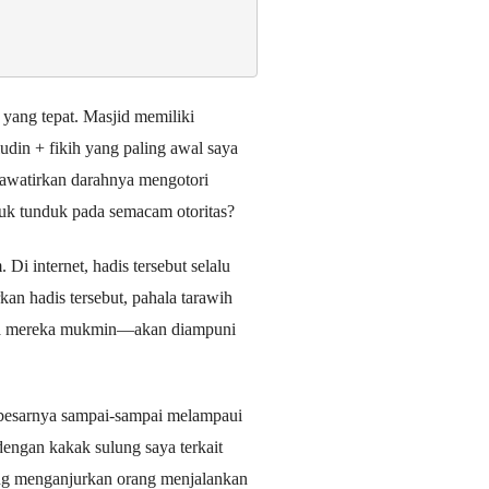
yang tepat. Masjid memiliki
udin + fikih yang paling awal saya
khawatirkan darahnya mengotori
tuk tunduk pada semacam otoritas?
Di internet, hadis tersebut selalu
kan hadis tersebut, pahala tarawih
ya mereka mukmin—akan diampuni
g besarnya sampai-sampai melampaui
dengan kakak sulung saya terkait
ng menganjurkan orang menjalankan