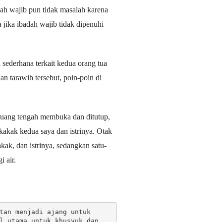
dah wajib pun tidak masalah karena
jika ibadah wajib tidak dipenuhi
sederhana terkait kedua orang tua
an tarawih tersebut, poin-poin di
ruang tengah membuka dan ditutup,
kakak kedua saya dan istrinya. Otak
kak, dan istrinya, sedangkan satu-
 air.
tan menjadi ajang untuk 
l utama untuk khusyuk dan 