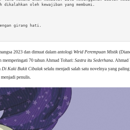
h dikalahkan oleh kewajiban yang membumi.
engan girang hati.
itimangsa 2023 dan dimuat dalam antologi
Wirid Perempuan Mistik
(Diand
kan memperingati 70 tahun Ahmad Tohari:
Sastra itu Sederhana
. Ahmad 
n
Di Kaki Bukit Cibalak
selalu menjadi salah satu novelnya yang paling
menjadi penulis.