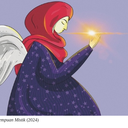
empuan Mistik
(2024)