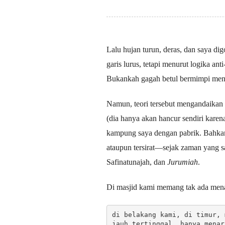
Lalu hujan turun, deras, dan saya di
garis lurus, tetapi menurut logika an
Bukankah gagah betul bermimpi men
Namun, teori tersebut mengandaikan 
(dia hanya akan hancur sendiri karen
kampung saya dengan pabrik. Bahkan 
ataupun tersirat—sejak zaman yang s
Safinatunajah, dan
Jurumiah
.
Di masjid kami memang tak ada menara
di belakang kami, di timur, 
jauh tertinggal. hanya menar