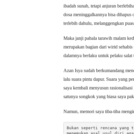
ibadah sunah, tetapi anjuran berlebi
dosa meninggalkannya bisa dihapus o
terlebih dahulu, melanggengkan puasa
Maka janji pahala tarawih malam ked
merupakan bagian dari wirid sehabis 
dalamnya berlaku untuk pelaku salat t
Azan Isya sudah berkumandang menem
lalu suara pintu dapur. Suara yang 
saya kembali menyusun rasionalisasi 
satunya songkok yang biasa saya paka
Namun, memori saya tiba-tiba mengin
Bukan seperti rencana yang t
menemukan asal usul diri aga