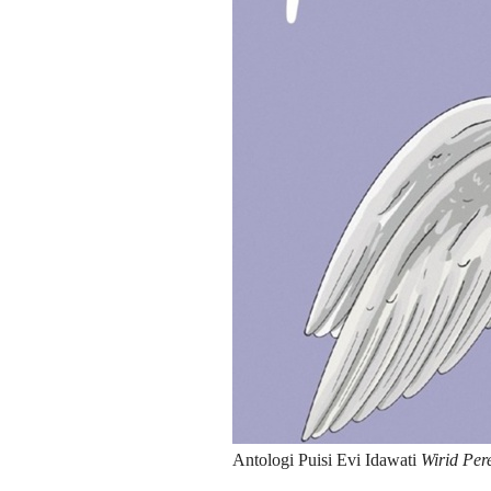
Antologi Puisi Evi Idawati
Wirid Per