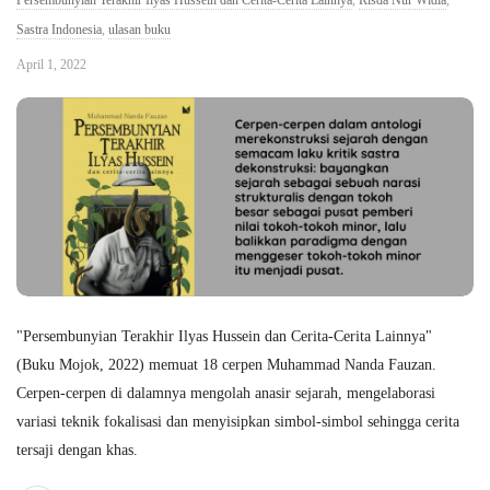
Persembunyian Terakhir Ilyas Hussein dan Cerita-Cerita Lainnya
,
Risda Nur Widia
,
Sastra Indonesia
,
ulasan buku
April 1, 2022
"Persembunyian Terakhir Ilyas Hussein dan Cerita-Cerita Lainnya"
(Buku Mojok, 2022) memuat 18 cerpen Muhammad Nanda Fauzan.
Cerpen-cerpen di dalamnya mengolah anasir sejarah, mengelaborasi
variasi teknik fokalisasi dan menyisipkan simbol-simbol sehingga cerita
tersaji dengan khas.