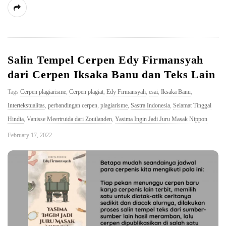
Salin Tempel Cerpen Edy Firmansyah
dari Cerpen Iksaka Banu dan Teks Lain
Tags
Cerpen plagiarisme
,
Cerpen plagiat
,
Edy Firmansyah
,
esai
,
Iksaka Banu
,
Intertekstualitas
,
perbandingan cerpen
,
plagiarisme
,
Sastra Indonesia
,
Selamat Tinggal
Hindia
,
Vanisse Meertruida dari Zoutlanden
,
Yasima Ingin Jadi Juru Masak Nippon
February 17, 2022