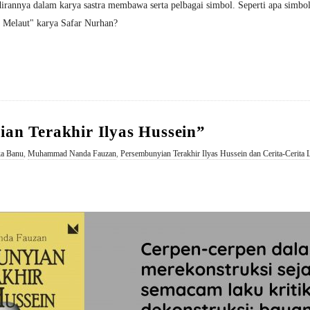
dirannya dalam karya sastra membawa serta pelbagai simbol. Seperti apa simbol
i Melaut" karya Safar Nurhan?
an Terakhir Ilyas Hussein”
ka Banu
,
Muhammad Nanda Fauzan
,
Persembunyian Terakhir Ilyas Hussein dan Cerita-Cerita 