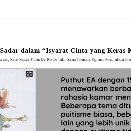
Sadar dalam “Isyarat Cinta yang Keras 
nta yang Keras Kepala
,
Puthut EA
,
Review buku
,
Sastra Indonesia
,
Sigmund Freud
,
ulasan buk