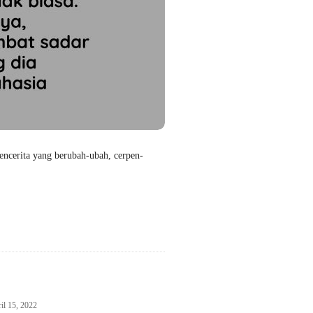
encerita yang berubah-ubah, cerpen-
il 15, 2022