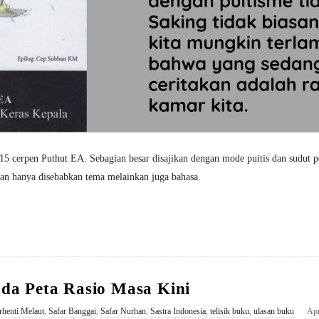
15 cerpen Puthut EA. Sebagian besar disajikan dengan mode puitis dan sudut p
an hanya disebabkan tema melainkan juga bahasa.
ada Peta Rasio Masa Kini
rhenti Melaut
,
Safar Banggai
,
Safar Nurhan
,
Sastra Indonesia
,
telisik buku
,
ulasan buku
Apr