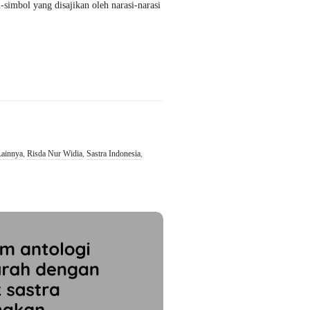
-simbol yang disajikan oleh narasi-narasi
Lainnya
,
Risda Nur Widia
,
Sastra Indonesia
,