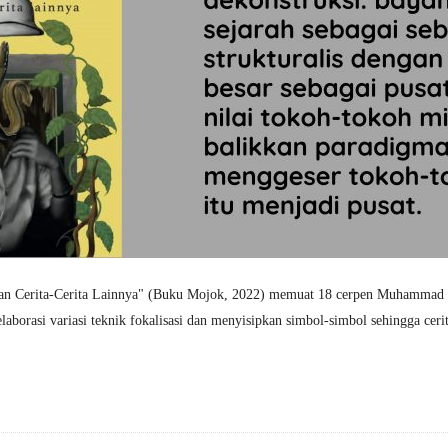
dan Cerita-Cerita Lainnya" (Buku Mojok, 2022) memuat 18 cerpen Muhammad 
aborasi variasi teknik fokalisasi dan menyisipkan simbol-simbol sehingga cerit