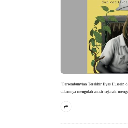
"Persembunyian Terakhir Ilyas Hussein 
dalamnya mengolah anasir sejarah, mengel