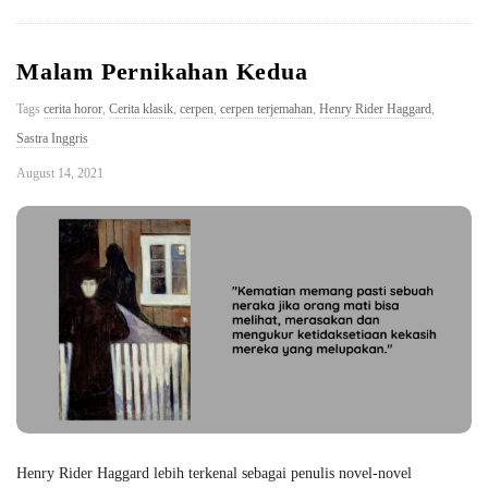
Malam Pernikahan Kedua
Tags
cerita horor
,
Cerita klasik
,
cerpen
,
cerpen terjemahan
,
Henry Rider Haggard
,
Sastra Inggris
August 14, 2021
Henry Rider Haggard lebih terkenal sebagai penulis novel-novel