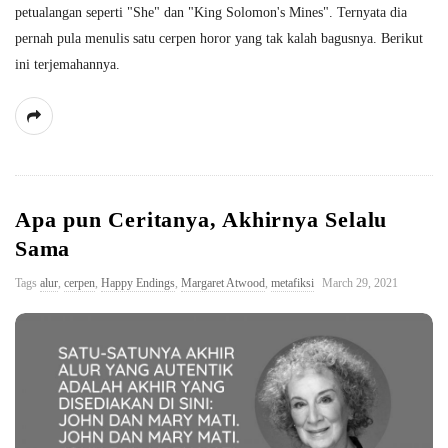
petualangan seperti "She" dan "King Solomon's Mines". Ternyata dia
pernah pula menulis satu cerpen horor yang tak kalah bagusnya. Berikut
ini terjemahannya.
Apa pun Ceritanya, Akhirnya Selalu
Sama
Tags
alur
,
cerpen
,
Happy Endings
,
Margaret Atwood
,
metafiksi
March 29, 2021