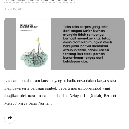
Nurhan
,
Sastra Indonesia
,
telisik buku
,
ulasan buku
April 15, 2022
Laut adalah salah satu lanskap yang kehadirannya dalam karya sastra
membawa serta pelbagai simbol. Seperti apa simbol-simbol yang
disajikan oleh narasi-narasi laut ketika "Nelayan Itu [Sudah] Berhenti
Melaut" karya Safar Nurhan?