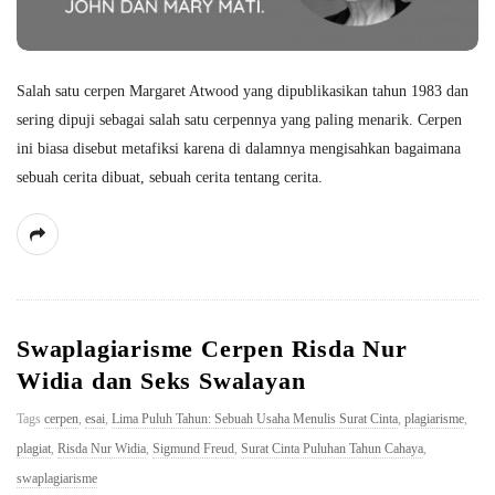
Salah satu cerpen Margaret Atwood yang dipublikasikan tahun 1983 dan
sering dipuji sebagai salah satu cerpennya yang paling menarik. Cerpen
ini biasa disebut metafiksi karena di dalamnya mengisahkan bagaimana
sebuah cerita dibuat, sebuah cerita tentang cerita.
Swaplagiarisme Cerpen Risda Nur
Widia dan Seks Swalayan
Tags
cerpen
,
esai
,
Lima Puluh Tahun: Sebuah Usaha Menulis Surat Cinta
,
plagiarisme
,
plagiat
,
Risda Nur Widia
,
Sigmund Freud
,
Surat Cinta Puluhan Tahun Cahaya
,
swaplagiarisme