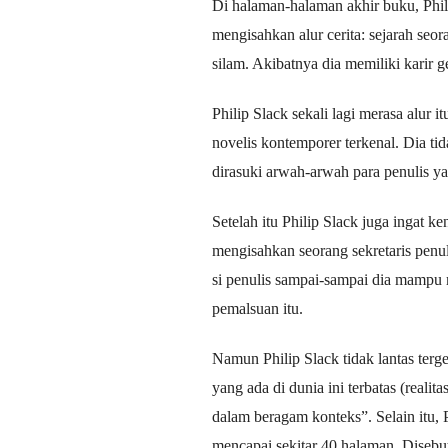
Di halaman-halaman akhir buku, Phil
mengisahkan alur cerita: sejarah seor
silam. Akibatnya dia memiliki karir 
Philip Slack sekali lagi merasa alur 
novelis kontemporer terkenal. Dia ti
dirasuki arwah-arwah para penulis ya
Setelah itu Philip Slack juga ingat k
mengisahkan seorang sekretaris penu
si penulis sampai-sampai dia mampu 
pemalsuan itu.
Namun Philip Slack tidak lantas ter
yang ada di dunia ini terbatas (reali
dalam beragam konteks”. Selain itu, P
mencapai sekitar 40 halaman. Disebu