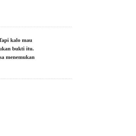
 Tapi kalo mau
kan bukti itu.
bisa menemukan