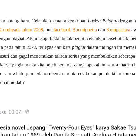
an barang baru. Celetukan tentang kemiripan
Laskar Pelangi
dengan n
 Goodreads tahun 2008
, pos
facebook Boemipoetra
dan
Kompasiana
aw
ngan plagiat. Akan tetapi fakta itu tak berarti celetukan tersebut tak 
n pada tahun 2022, terlepas dari kata
plagiat
dalam tudingan itu memaka
suri dan gagal menemukan tulisan serius yang membuktikan seberapa 
 karya plagiat maka kita boleh bertanya-tanya apakah tulisan semacam 
 satu windu pun terlalu sebentar untuk melakukan pembuktian karena 
an hal mudah?