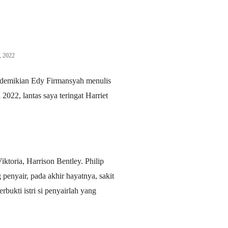
, 2022
, demikian Edy Firmansyah menulis
022, lantas saya teringat Harriet
iktoria, Harrison Bentley. Philip
 penyair, pada akhir hayatnya, sakit
ukti istri si penyairlah yang