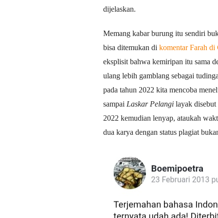
dijelaskan.
Memang kabar burung itu sendiri buk
bisa ditemukan di
komentar Farah di
eksplisit bahwa kemiripan itu sama de
ulang lebih gamblang sebagai tudinga
pada tahun 2022 kita mencoba menelu
sampai
Laskar Pelangi
layak disebut
2022 kemudian lenyap, ataukah waktu
dua karya dengan status plagiat buk