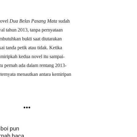
ovel
Dua Belas Pasang Mata
sudah
al tahun 2013, tanpa pernyataan
membutuhkan bukti saat diutarakan
i tanda petik atau tidak. Ketika
miripkah kedua novel itu sampai-
itu pernah ada dalam rentang 2013-
ternyata menautkan antara kemiripan