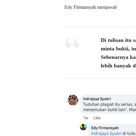
Edy Firmansyah menjawab
Di tulisan itu
minta bukti, i
Sebenarnya ka
lebih banyak d