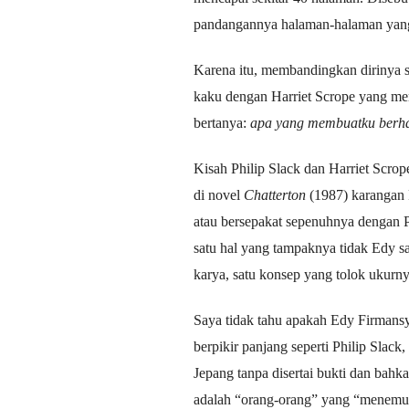
pandangannya halaman-halaman yang d
Karena itu, membandingkan dirinya s
kaku dengan Harriet Scrope yang mem
bertanya:
apa yang membuatku berha
Kisah Philip Slack dan Harriet Scrop
di novel
Chatterton
(1987) karangan 
atau bersepakat sepenuhnya dengan 
satu hal yang tampaknya tidak Edy sa
karya, satu konsep yang tolok ukurny
Saya tidak tahu apakah Edy Firmansya
berpikir panjang seperti Philip Slack
Jepang tanpa disertai bukti dan bah
adalah “orang-orang” yang “menemuka