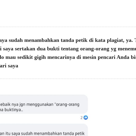
 saya sudah menambahkan tanda petik di kata plagiat, ya.
ni saya sertakan dua bukti tentang orang-orang yg menemu
lo mau sedikit gigih mencarinya di mesin pencari Anda 
ari saya