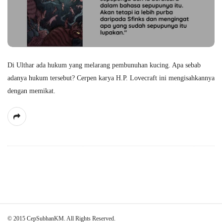
Di Ulthar ada hukum yang melarang pembunuhan kucing. Apa sebab
adanya hukum tersebut? Cerpen karya H.P. Lovecraft ini mengisahkannya
dengan memikat.
S
© 2015 CepSubhanKM. All Rights Reserved.