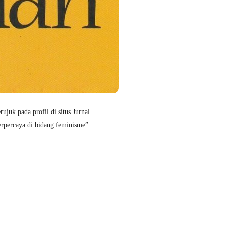
juk pada profil di situs Jurnal
erpercaya di bidang feminisme”.