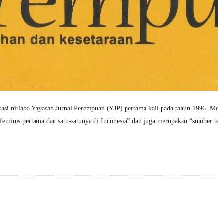
sasi nirlaba Yayasan Jurnal Perempuan (YJP) pertama kali pada tahun 1996. Meru
 feminis pertama dan satu-satunya di Indonesia” dan juga merupakan “sumber t