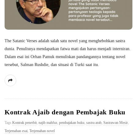
The Satanic Verses adalah salah satu novel yang menghebohkan sastra
dunia. Penulisnya mendapatkan fatwa mati dan harus menjadi interniran.
Dalam esai ini Orhan Pamuk menuliskan pandangannya tentang novel
tersebut, Salman Rushdie, dan situasi di Turki saat itu.
Kontrak Ajaib dengan Pembajak Buku
Tags
Kontrak penerbit
,
najib mahfuz
,
pembajakan buku
,
sastra arab
,
Sastrawan Mesir
,
Terjemahan esai
,
Terjemahan novel