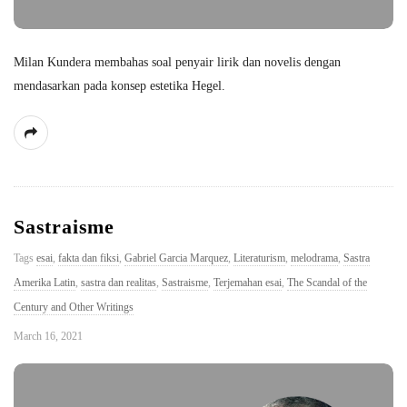
Milan Kundera membahas soal penyair lirik dan novelis dengan
mendasarkan pada konsep estetika Hegel.
Sastraisme
Tags
esai
,
fakta dan fiksi
,
Gabriel Garcia Marquez
,
Literaturism
,
melodrama
,
Sastra
Amerika Latin
,
sastra dan realitas
,
Sastraisme
,
Terjemahan esai
,
The Scandal of the
Century and Other Writings
March 16, 2021