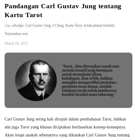
Pandangan Carl Gustav Jung tentang
Kartu Tarot
Tags
arketipe
,
Carl Gustav Jung
,
I Ching
,
Kartu Tarot
,
ketaksadaran kolektif
,
Terjemahan esai
March 18, 2021
Carl Gustav Jung sering kali dirujuk dalam pembahasan Tarot, bahkan
ada juga Tarot yang khusus diciptakan berdasarkan konsep-konsepnya.
Akan tetapi apakah sebenarnya yang dikatakan Carl Gustav Jung tentang