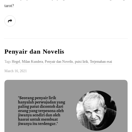
tarot?
Penyair dan Novelis
Tags
Hegel
,
Milan Kundera
,
Penyair dan Novelis
,
puisi lirik
,
Terjemahan esai
March 16, 2021