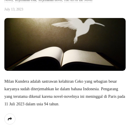
Novel
,
Terjemahan esai
,
Terjemahan novel
,
The Art of the Novel
July 13, 2023
Milan Kundera adalah sastrawan kelahiran Ceko yang sebagian besar
karyanya sudah diterjemahkan ke dalam bahasa Indonesia. Pengarang
yang terutama dikenal karena novel-novelnya ini meninggal di Paris pada
11 Juli 2023 dalam usia 94 tahun.