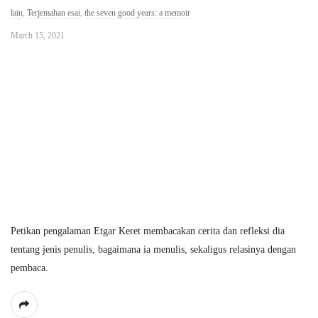
lain
,
Terjemahan esai
,
the seven good years: a memoir
March 15, 2021
Petikan pengalaman Etgar Keret membacakan cerita dan refleksi dia
tentang jenis penulis, bagaimana ia menulis, sekaligus relasinya dengan
pembaca.