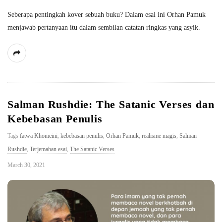
Seberapa pentingkah kover sebuah buku? Dalam esai ini Orhan Pamuk
menjawab pertanyaan itu dalam sembilan catatan ringkas yang asyik.
Salman Rushdie: The Satanic Verses dan
Kebebasan Penulis
Tags
fatwa Khomeini
,
kebebasan penulis
,
Orhan Pamuk
,
realisme magis
,
Salman
Rushdie
,
Terjemahan esai
,
The Satanic Verses
March 30, 2021