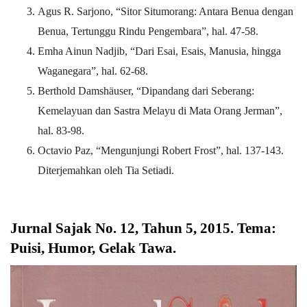
Agus R. Sarjono, “Sitor Situmorang: Antara Benua dengan
Benua, Tertunggu Rindu Pengembara”, hal. 47-58.
Emha Ainun Nadjib, “Dari Esai, Esais, Manusia, hingga
Waganegara”, hal. 62-68.
Berthold Damshäuser, “Dipandang dari Seberang:
Kemelayuan dan Sastra Melayu di Mata Orang Jerman”,
hal. 83-98.
Octavio Paz, “Mengunjungi Robert Frost”, hal. 137-143.
Diterjemahkan oleh Tia Setiadi.
Jurnal Sajak No. 12, Tahun 5, 2015. Tema:
Puisi, Humor, Gelak Tawa
.