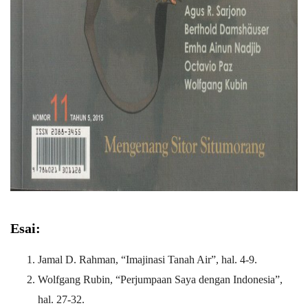
Esai:
Jamal D. Rahman, “Imajinasi Tanah Air”, hal. 4-9.
Wolfgang Rubin, “Perjumpaan Saya dengan Indonesia”,
hal. 27-32.