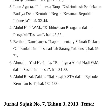
Leon Agusta, “Indonesia Tanpa Diskriminasi: Pendekatan
Budaya Demi Keutuhan Negara Kesatuan Republik
Indonesia”, hal. 32-44.
Abdul Hadi W.M., “Kebhinekaan Beragama dalam
Perspektif Tasawuf”, hal. 45-55.
Berthold Damshauser, “Laporan tentang Sebuah Diskusi:
Camkanlah: Indonesia adalah Sarang Toleransi”, hal. 66-
71.
Ahmadun Yosi Herfanda, “Paradigma Abdul Hadi W.M.
dalam Sastra Indonesia”, hal. 84-88.
Abdul Rozak Zaidan, “Sajak-sajak STA dalam Episode
Kematian Istri”, hal. 132-138.
Jurnal Sajak No. 7, Tahun 3, 2013. Tema: