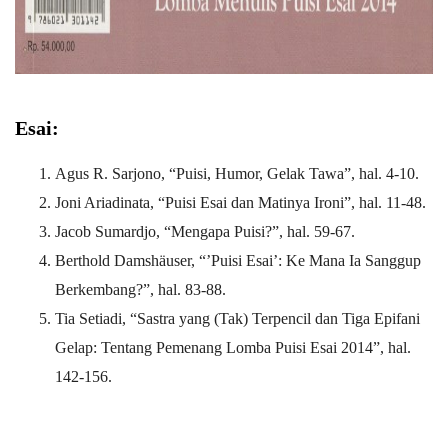
Esai:
Agus R. Sarjono, “Puisi, Humor, Gelak Tawa”, hal. 4-10.
Joni Ariadinata, “Puisi Esai dan Matinya Ironi”, hal. 11-48.
Jacob Sumardjo, “Mengapa Puisi?”, hal. 59-67.
Berthold Damshäuser, “’Puisi Esai’: Ke Mana Ia Sanggup
Berkembang?”, hal. 83-88.
Tia Setiadi, “Sastra yang (Tak) Terpencil dan Tiga Epifani
Gelap: Tentang Pemenang Lomba Puisi Esai 2014”, hal.
142-156.