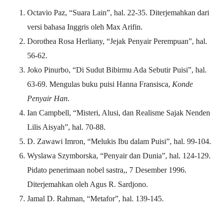
Octavio Paz, “Suara Lain”, hal. 22-35. Diterjemahkan dari
versi bahasa Inggris oleh Max Arifin.
Dorothea Rosa Herliany, “Jejak Penyair Perempuan”, hal.
56-62.
Joko Pinurbo, “Di Sudut Bibirmu Ada Sebutir Puisi”, hal.
63-69. Mengulas buku puisi Hanna Fransisca,
Konde
Penyair Han
.
Ian Campbell, “Misteri, Alusi, dan Realisme Sajak Nenden
Lilis Aisyah”, hal. 70-88.
D. Zawawi Imron, “Melukis Ibu dalam Puisi”, hal. 99-104.
Wyslawa Szymborska, “Penyair dan Dunia”, hal. 124-129.
Pidato penerimaan nobel sastra,, 7 Desember 1996.
Diterjemahkan oleh Agus R. Sardjono.
Jamal D. Rahman, “Metafor”, hal. 139-145.