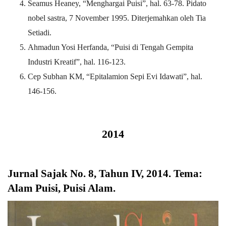
Seamus Heaney, “Menghargai Puisi”, hal. 63-78. Pidato
nobel sastra, 7 November 1995. Diterjemahkan oleh Tia
Setiadi.
Ahmadun Yosi Herfanda, “Puisi di Tengah Gempita
Industri Kreatif”, hal. 116-123.
Cep Subhan KM, “Epitalamion Sepi Evi Idawati”, hal.
146-156.
2014
Jurnal Sajak No. 8, Tahun IV, 2014. Tema:
Alam Puisi, Puisi Alam
.