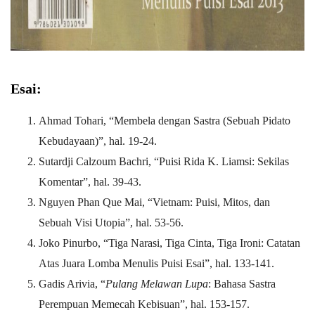
Esai:
Ahmad Tohari, “Membela dengan Sastra (Sebuah Pidato
Kebudayaan)”, hal. 19-24.
Sutardji Calzoum Bachri, “Puisi Rida K. Liamsi: Sekilas
Komentar”, hal. 39-43.
Nguyen Phan Que Mai, “Vietnam: Puisi, Mitos, dan
Sebuah Visi Utopia”, hal. 53-56.
Joko Pinurbo, “Tiga Narasi, Tiga Cinta, Tiga Ironi: Catatan
Atas Juara Lomba Menulis Puisi Esai”, hal. 133-141.
Gadis Arivia, “
Pulang Melawan Lupa
: Bahasa Sastra
Perempuan Memecah Kebisuan”, hal. 153-157.