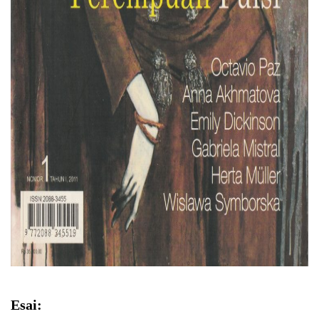
Esai: