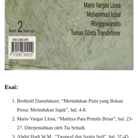
Esai:
Berthold Damshäuser, “Merindukan Puisi yang Bukan
Prosa: Merindukan Sajak”, hal. 4-8.
Mario Vargas Llosa, “Matinya Para Penulis Besar”, hal. 23-
27. Diterjemahkan oleh Tia Setiadi.
Abdul Hadi W.M., “Tasawuf dan Sastra Sufi”, hal. 37-45.