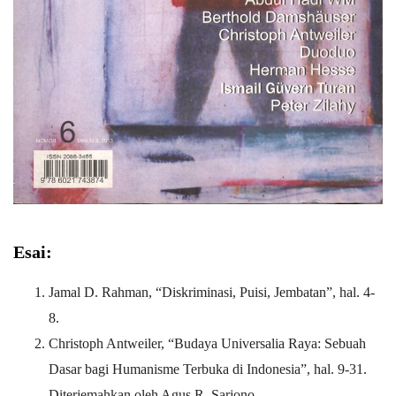
Esai:
Jamal D. Rahman, “Diskriminasi, Puisi, Jembatan”, hal. 4-
8.
Christoph Antweiler, “Budaya Universalia Raya: Sebuah
Dasar bagi Humanisme Terbuka di Indonesia”, hal. 9-31.
Diterjemahkan oleh Agus R. Sarjono.