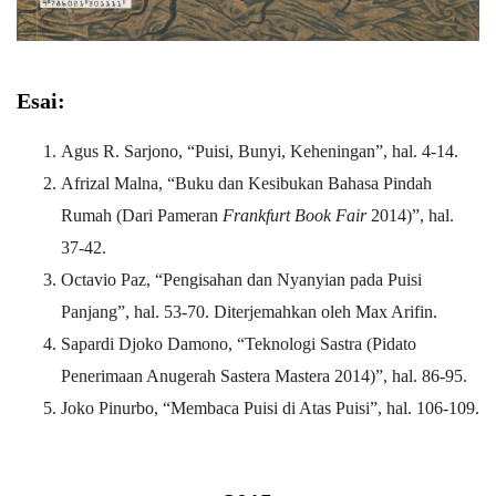
Esai:
Agus R. Sarjono, “Puisi, Bunyi, Keheningan”, hal. 4-14.
Afrizal Malna, “Buku dan Kesibukan Bahasa Pindah
Rumah (Dari Pameran
Frankfurt Book Fair
2014)”, hal.
37-42.
Octavio Paz, “Pengisahan dan Nyanyian pada Puisi
Panjang”, hal. 53-70. Diterjemahkan oleh Max Arifin.
Sapardi Djoko Damono, “Teknologi Sastra (Pidato
Penerimaan Anugerah Sastera Mastera 2014)”, hal. 86-95.
Joko Pinurbo, “Membaca Puisi di Atas Puisi”, hal. 106-109.