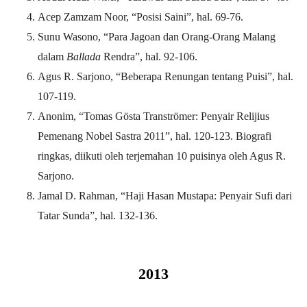
Acep Zamzam Noor, “Posisi Saini”, hal. 69-76.
Sunu Wasono, “Para Jagoan dan Orang-Orang Malang
dalam
Ballada
Rendra”, hal. 92-106.
Agus R. Sarjono, “Beberapa Renungan tentang Puisi”, hal.
107-119.
Anonim, “Tomas Gösta Tranströmer: Penyair Relijius
Pemenang Nobel Sastra 2011”, hal. 120-123. Biografi
ringkas, diikuti oleh terjemahan 10 puisinya oleh Agus R.
Sarjono.
Jamal D. Rahman, “Haji Hasan Mustapa: Penyair Sufi dari
Tatar Sunda”, hal. 132-136.
2013